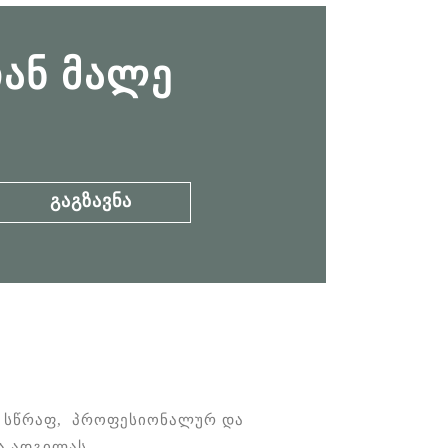
ᲐᲜ ᲛᲐᲚᲔ
Გაგზავნა
ს სწრაფ, პროფესიონალურ და
ა ადგილას.