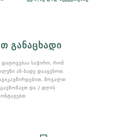
Თ ᲒᲐᲜᲐᲪᲮᲐᲓᲘ
 დატოვებაა საჭირო, რომ
ლუზი ან ბადე დააყენოთ.
დაგიკავშირდებით, მოვალთ
გავზომავთ და 2 დღის
მონტაჟებთ