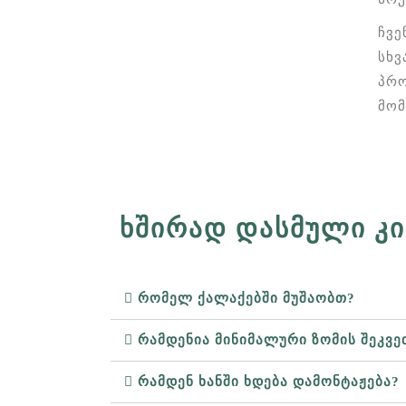
ჩვე
სხვ
პრო
მომ
ᲮᲨᲘᲠᲐᲓ ᲓᲐᲡᲛᲣᲚᲘ ᲙᲘ
რომელ ქალაქებში მუშაობთ?
რამდენია მინიმალური ზომის შეკვე
რამდენ ხანში ხდება დამონტაჟება?