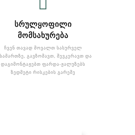
ᲡᲠᲣᲚᲧᲝᲤᲘᲚᲘ
ᲛᲝᲛᲡᲐᲮᲣᲠᲔᲑᲐ
ჩვენ თავად მოვალთ სასურველ
სამართზე, გავზომავთ, შევკერავთ და
დაგიმონტაჟებთ ფარდა-ჟალუზებს
ზედმეტი რისკების გარეშე