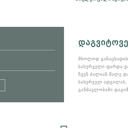
ᲓᲐᲒᲕᲘᲢᲝᲕᲔ
მხოლოდ განაცხადის
სასურველი ფარდა-ჟა
ჩვენ ძალიან მალე 
სასურველ ადგილას, 
განმავლობაში დაგი