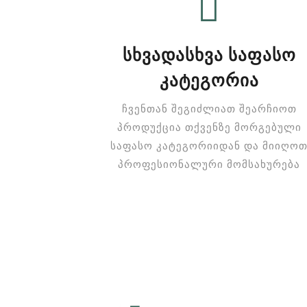
ᲡᲮᲕᲐᲓᲐᲡᲮᲕᲐ ᲡᲐᲤᲐᲡᲝ
ᲙᲐᲢᲔᲒᲝᲠᲘᲐ
ჩვენთან შეგიძლიათ შეარჩიოთ
პროდუქცია თქვენზე მორგებული
საფასო კატეგორიიდან და მიიღო
პროფესიონალური მომსახურება