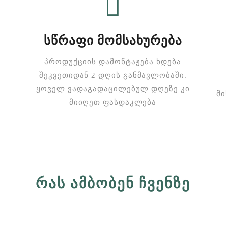
ᲡᲬᲠᲐᲤᲘ ᲛᲝᲛᲡᲐᲮᲣᲠᲔᲑᲐ
პროდუქციის დამონტაჟება ხდება
შეკვეთიდან 2 დღის განმავლობაში.
ყოველ ვადაგადაცილებულ დღეზე კი
მი
მიიღეთ ფასდაკლება
თ
ᲠᲐᲡ ᲐᲛᲑᲝᲑᲔᲜ ᲩᲕᲔᲜᲖᲔ