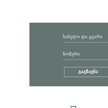
Გაგზავნა