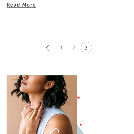
Read More
1
2
3