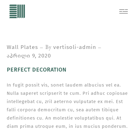
By
Wall Plates
vertisoli-admin
აპრილი 9, 2020
PERFECT DECORATION
In fugit possit vis, sonet laudem albucius vel ea.
Nulla saperet scripserit te cum. Pri adhuc copiosae
intellegebat cu, zril aeterno vulputate ex mei. Est
falli corpora democritum cu, sea autem tibique
definitiones cu. An molestie voluptatibus qui. At
diam prima utroque eum, in ius mucius ponderum.