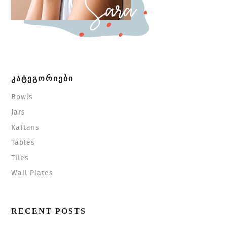
ᲙᲐᲢᲔᲒᲝᲠᲘᲔᲑᲘ
Bowls
Jars
Kaftans
Tables
Tiles
Wall Plates
RECENT POSTS