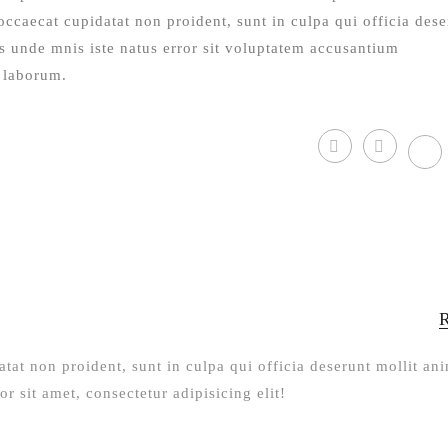
ccaecat cupidatat non proident, sunt in culpa qui officia dese
is unde mnis iste natus error sit voluptatem accusantium
t laborum.
tat non proident, sunt in culpa qui officia deserunt mollit an
 sit amet, consectetur adipisicing elit!