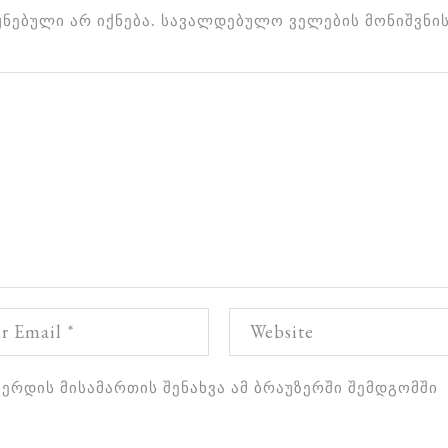
ნებული არ იქნება.
სავალდებულო ველების მონიშვნი
ვერდის მისამართის შენახვა ამ ბრაუზერში შემდგომში