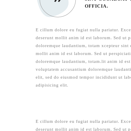
OFFICIA.
E cillum dolore eu fugiat nulla pariatur. Exce
deserunt mollit anim id est laborum. Sed ut p
doloremque laudantium, totam xcepteur sint o
mollit anim id est laborum. Sed ut perspiciat
doloremque laudantium, totam.lit anim id est 
voluptatem accusantium doloremque laudantiu
elit, sed do eiusmod tempor incididunt ut la
adipisicing elit.
E cillum dolore eu fugiat nulla pariatur. Exce
deserunt mollit anim id est laborum. Sed ut p