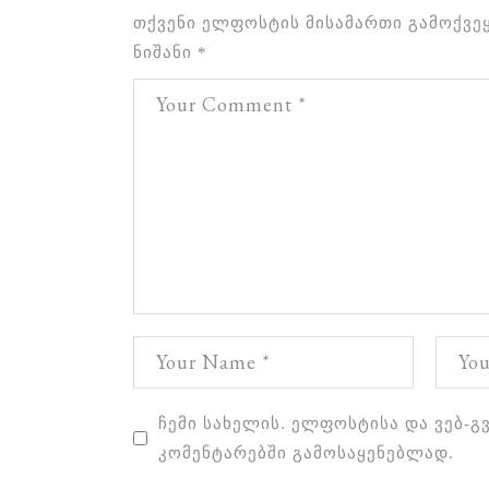
თქვენი ელფოსტის მისამართი გამოქვეყ
ნიშანი
*
ჩემი სახელის. ელფოსტისა და ვებ-გ
კომენტარებში გამოსაყენებლად.