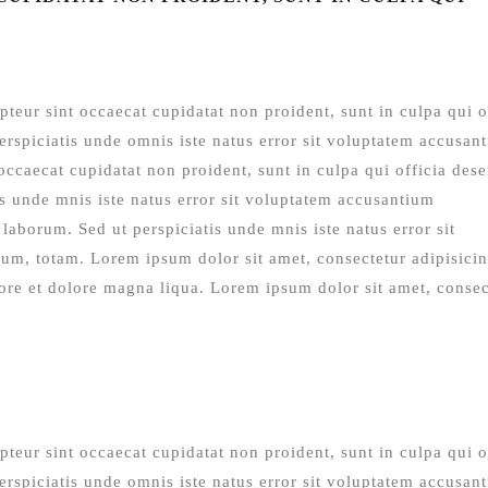
pteur sint occaecat cupidatat non proident, sunt in culpa qui o
erspiciatis unde omnis iste natus error sit voluptatem accusan
ccaecat cupidatat non proident, sunt in culpa qui officia dese
is unde mnis iste natus error sit voluptatem accusantium
laborum. Sed ut perspiciatis unde mnis iste natus error sit
m, totam. Lorem ipsum dolor sit amet, consectetur adipisici
bore et dolore magna liqua. Lorem ipsum dolor sit amet, consec
pteur sint occaecat cupidatat non proident, sunt in culpa qui o
erspiciatis unde omnis iste natus error sit voluptatem accusan