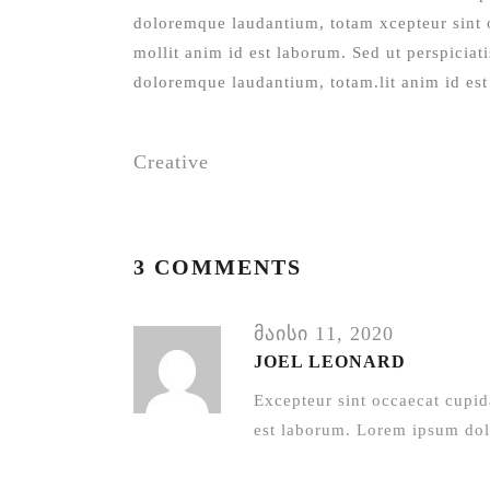
doloremque laudantium, totam xcepteur sint o
mollit anim id est laborum. Sed ut perspiciat
doloremque laudantium, totam.lit anim id es
Creative
3 COMMENTS
მაისი 11, 2020
JOEL LEONARD
Excepteur sint occaecat cupida
est laborum. Lorem ipsum dolor