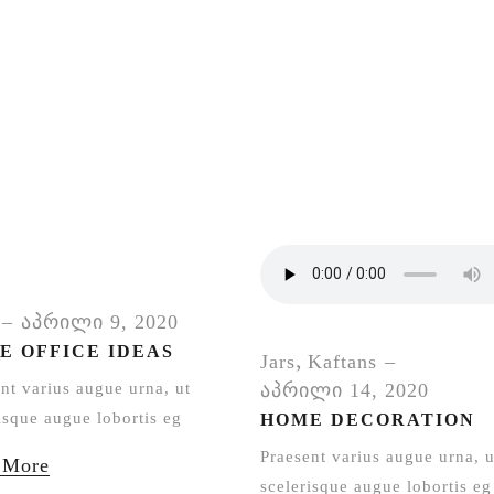
აპრილი 9, 2020
E OFFICE IDEAS
,
Jars
Kaftans
nt varius augue urna, ut
აპრილი 14, 2020
isque augue lobortis eg
HOME DECORATION
Praesent varius augue urna, u
 More
scelerisque augue lobortis eg