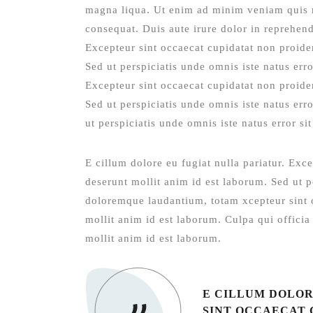
magna liqua. Ut enim ad minim veniam quis n
consequat. Duis aute irure dolor in reprehende
Excepteur sint occaecat cupidatat non proiden
Sed ut perspiciatis unde omnis iste natus er
Excepteur sint occaecat cupidatat non proiden
Sed ut perspiciatis unde omnis iste natus er
ut perspiciatis unde omnis iste natus error 
E cillum dolore eu fugiat nulla pariatur. Exce
deserunt mollit anim id est laborum. Sed ut p
doloremque laudantium, totam xcepteur sint o
mollit anim id est laborum. Culpa qui officia
mollit anim id est laborum.
E CILLUM DOLOR
SINT OCCAECAT 